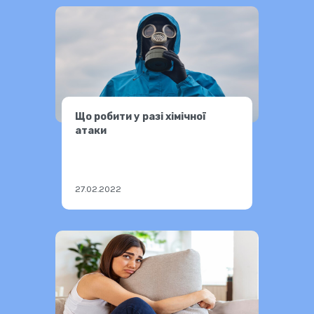
Що робити у разі хімічної
атаки
27.02.2022