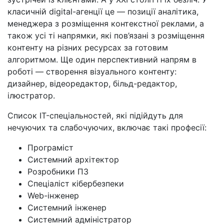
класичній digital-агенції це — позиції аналітика,
менеджера з розміщення контекстної реклами, а
також усі ті напрямки, які пов’язані з розміщення
контенту на різних ресурсах за готовим
алгоритмом. Ще один перспективний напрям в
роботі — створення візуального контенту:
дизайнер, відеоредактор, більд-редактор,
ілюстратор.
Список IT-спеціальностей, які підійдуть для
нечуючих та слабочуючих, включає такі професії:
Програміст
Системний архітектор
Розробники ПЗ
Спеціаліст кібербезпеки
Web-інженер
Системний інженер
Системний адміністратор