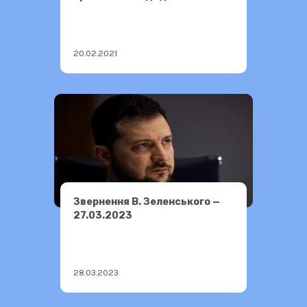
поїздів
20.02.2021
Звернення В. Зеленського —
27.03.2023
28.03.2023