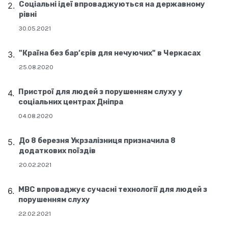
Соціальні ідеї впроваджуються на державному
рівні
30.05.2021
"Країна без бар’єрів для нечуючих" в Черкасах
25.08.2020
Пристрої для людей з порушенням слуху у
соціальних центрах Дніпра
04.08.2020
До 8 березня Укрзалізниця призначила 8
додаткових поїздів
20.02.2021
МВС впроваджує сучасні технології для людей з
порушенням слуху
22.02.2021