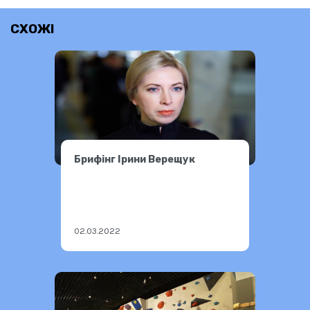
СХОЖІ
Брифінг Ірини Верещук
02.03.2022