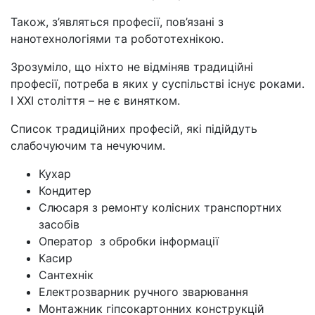
Також, з’являться професії, пов’язані з
нанотехнологіями та робототехнікою.
Зрозуміло, що ніхто не відміняв традиційні
професії, потреба в яких у суспільстві існує роками.
І ХХІ століття – не є винятком.
Список традиційних професій, які підійдуть
слабочуючим та нечуючим.
Кухар
Кондитер
Слюсаря з ремонту колісних транспортних
засобів
Оператор з обробки інформації
Касир
Сантехнік
Електрозварник ручного зварювання
Монтажник гіпсокартонних конструкцій