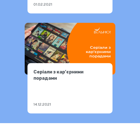
01.02.2021
Серіали з кар’єрними
порадами
14.12.2021