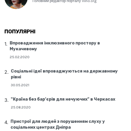
Головний редактор порталу Vilno.org
ПОПУЛЯРНІ
Впровадження інклюзивного простору в
Мукачевому
25.02.2020
Соціальні ідеї впроваджуються на державному
рівні
30.05.2021
"Країна без бар’єрів для нечуючих" в Черкасах
25.08.2020
Пристрої для людей з порушенням слуху у
соціальних центрах Дніпра