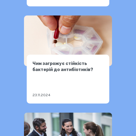
Чим загрожує стійкість
бактерій до антибіотиків?
23.11.2024