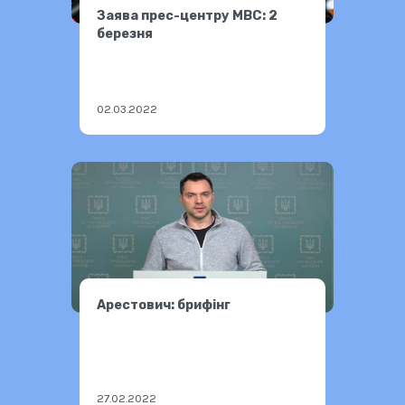
Заява прес-центру МВС: 2
березня
02.03.2022
Арестович: брифінг
27.02.2022