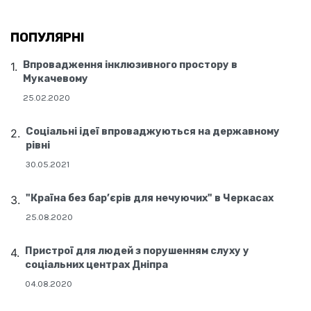
ПОПУЛЯРНІ
Впровадження інклюзивного простору в
Мукачевому
25.02.2020
Соціальні ідеї впроваджуються на державному
рівні
30.05.2021
"Країна без бар’єрів для нечуючих" в Черкасах
25.08.2020
Пристрої для людей з порушенням слуху у
соціальних центрах Дніпра
04.08.2020