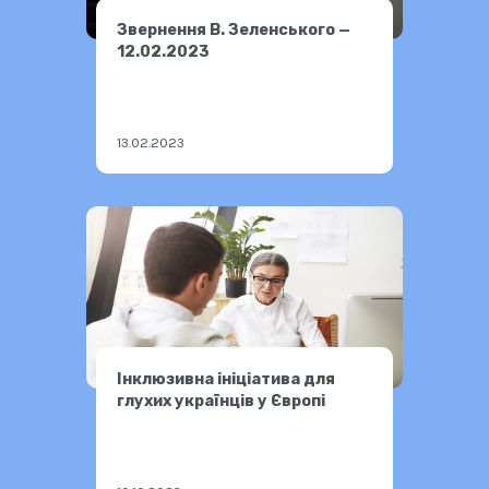
Звернення В. Зеленського —
12.02.2023
13.02.2023
Інклюзивна ініціатива для
глухих українців у Європі