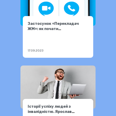
Застосунок «Перекладач
ЖМ»: як почати
користуватися
17.09.2023
Історії успіху людей з
інвалідністю. Ярослав