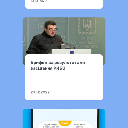
10.10.2023
Брифінг за результатами
засідання РНБО
23.02.2022