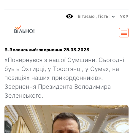
Вітаємo , Гість!
УКР
В. Зеленський: звернення 28.03.2023
«Повернувся з нашої Сумщини. Сьогодні
був в Охтирці, у Тростянці, у Сумах, на
позиціях наших прикордонників».
Звернення Президента Володимира
Зеленського.