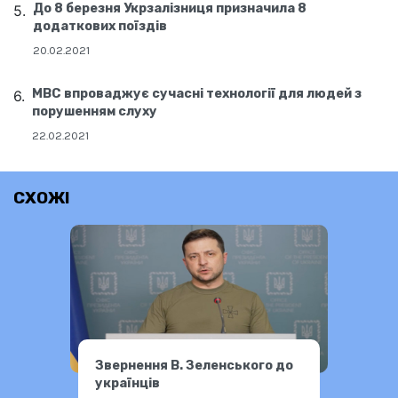
До 8 березня Укрзалізниця призначила 8
додаткових поїздів
20.02.2021
МВС впроваджує сучасні технології для людей з
порушенням слуху
22.02.2021
СХОЖІ
Звернення В. Зеленського до
українців