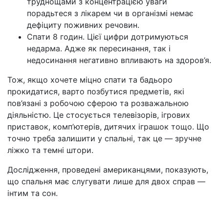
труднощами з концентрацією уваги
порадьтеся з лікарем чи в організмі немає
дефіциту поживних речовин.
Спати 8 годин. Цієї цифри дотримуються
недарма. Адже як пересинання, так і
недосинання негативно впливають на здоров’я.
Тож, якщо хочете міцно спати та бадьоро
прокидатися, варто позбутися предметів, які
пов’язані з робочою сферою та розважальною
діяльністю. Це стосується телевізорів, ігрових
приставок, комп’ютерів, дитячих іграшок тощо. Що
точно треба залишити у спальні, так це — зручне
ліжко та темні штори.
Дослідження, проведені американцями, показують,
що спальня має слугувати лише для двох справ —
інтим та сон.