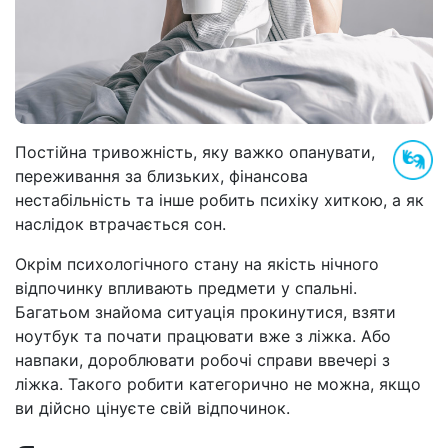
Постійна тривожність, яку важко опанувати,
переживання за близьких, фінансова
нестабільність та інше робить психіку хиткою, а як
наслідок втрачається сон.
Окрім психологічного стану на якість нічного
відпочинку впливають предмети у спальні.
Багатьом знайома ситуація прокинутися, взяти
ноутбук та почати працювати вже з ліжка. Або
навпаки, дороблювати робочі справи ввечері з
ліжка. Такого робити категорично не можна, якщо
ви дійсно цінуєте свій відпочинок.