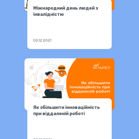
Міжнародний день людей з
інвалідністю
03.12.2021
Як збільшити інноваційність
при віддаленій роботі