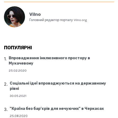
Vilno
Головний редактор порталу Vilno.org
ПОПУЛЯРНІ
Впровадження інклюзивного простору в
Мукачевому
25.02.2020
Соціальні ідеї впроваджуються на державному
рівні
30.05.2021
"Країна без бар’єрів для нечуючих" в Черкасах
25.08.2020