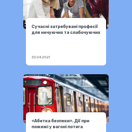
Сучаснi затребуванi професії
для нечуючих та слабочуючих
30.04.2021
«Абетка безпеки». Дії при
пожежі у вагоні потяга