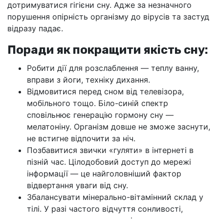
дотримуватися гігієни сну. Адже за незначного
порушення опірність організму до вірусів та застуд
відразу падає.
Поради як покращити якість сну:
Робити дії для розслаблення — теплу ванну,
вправи з йоги, техніку дихання.
Відмовитися перед сном від телевізора,
мобільного тощо. Біло-синій спектр
сповільнює генерацію гормону сну —
мелатоніну. Організм довше не зможе заснути,
не встигне відпочити за ніч.
Позбавитися звички «гуляти» в інтернеті в
пізній час. Цілодобовий доступ до мережі
інформації — це найголовніший фактор
відвертання уваги від сну.
Збалансувати мінерально-вітамінний склад у
тілі. У разі частого відчуття сонливості,