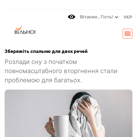
Вітаємo , Гість!
УКР
Збережіть спальню для двох речей
Розлади сну з початком
повномасштабного вторгнення стали
проблемою для багатьох.