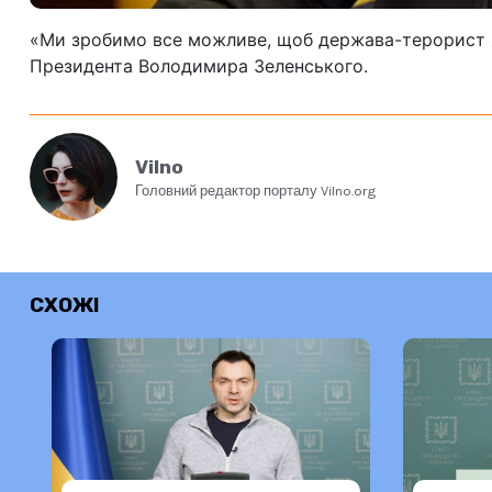
«Ми зробимо все можливе, щоб держава-терорист я
Президента Володимира Зеленського.
Vilno
Головний редактор порталу Vilno.org
СХОЖІ