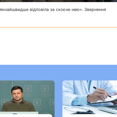
кнайшвидше відповіла за скоєне нею». Звернення