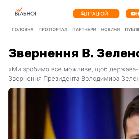
ПРАЦЮЙ
Н
ГОЛОВНА
ПРО ПОРТАЛ
ПАРТНЕРИ
НОВИНИ
ПУБЛІ
Звернення В. Зелен
«Ми зробимо все можливе, щоб держава-т
Звернення Президента Володимира Зелен