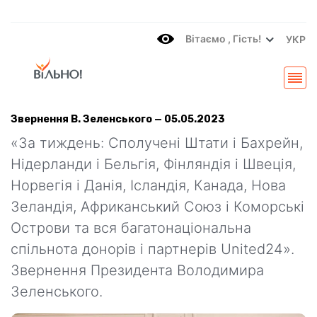
Вітаємo , Гість!
УКР
Звернення В. Зеленського — 05.05.2023
«За тиждень: Сполучені Штати і Бахрейн,
Нідерланди і Бельгія, Фінляндія і Швеція,
Норвегія і Данія, Ісландія, Канада, Нова
Зеландія, Африканський Союз і Коморські
Острови та вся багатонаціональна
спільнота донорів і партнерів United24».
Звернення Президента Володимира
Зеленського.