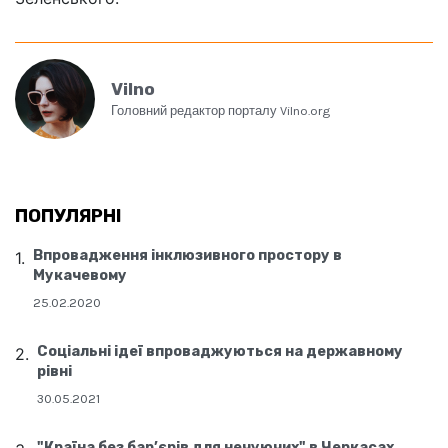
Vilno
Головний редактор порталу Vilno.org
ПОПУЛЯРНІ
Впровадження інклюзивного простору в
Мукачевому
25.02.2020
Соціальні ідеї впроваджуються на державному
рівні
30.05.2021
"Країна без бар’єрів для нечуючих" в Черкасах