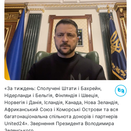
«За тиждень: Сполучені Штати і Бахрейн,
Нідерланди і Бельгія, Фінляндія і Швеція,
Норвегія і Данія, Ісландія, Канада, Нова Зеландія,
Африканський Союз і Коморські Острови та вся
багатонаціональна спільнота донорів і партнерів
United24». Звернення Президента Володимира
Зеленського.