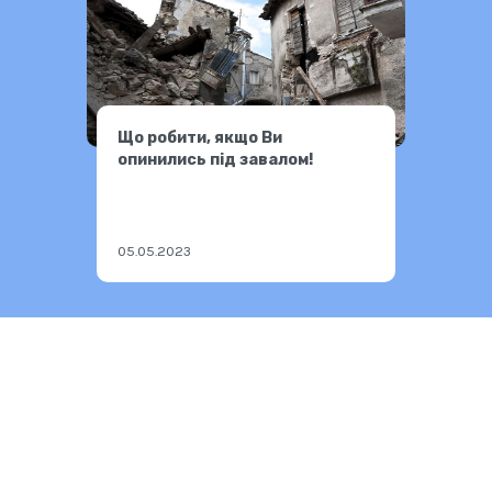
Що робити, якщо Ви
опинились під завалом!
05.05.2023