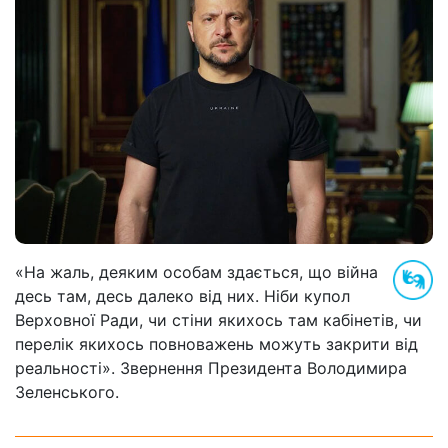
«На жаль, деяким особам здається, що війна
десь там, десь далеко від них. Ніби купол
Верховної Ради, чи стіни якихось там кабінетів, чи
перелік якихось повноважень можуть закрити від
реальності». Звернення Президента Володимира
Зеленського.