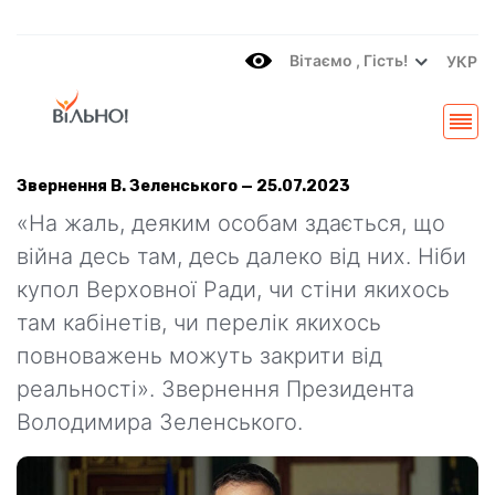
Вітаємo , Гість!
УКР
Звернення В. Зеленського — 25.07.2023
«На жаль, деяким особам здається, що
війна десь там, десь далеко від них. Ніби
купол Верховної Ради, чи стіни якихось
там кабінетів, чи перелік якихось
повноважень можуть закрити від
реальності». Звернення Президента
Володимира Зеленського.