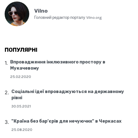
Vilno
Головний редактор порталу Vilno.org
ПОПУЛЯРНІ
Впровадження інклюзивного простору в
Мукачевому
25.02.2020
Соціальні ідеї впроваджуються на державному
рівні
30.05.2021
"Країна без бар’єрів для нечуючих" в Черкасах
25.08.2020