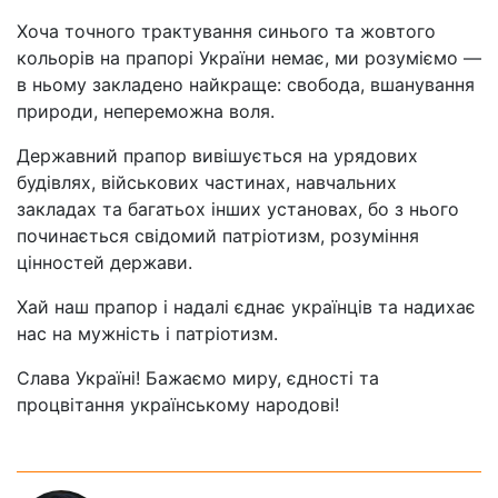
Хоча точного трактування синього та жовтого
кольорів на прапорі України немає, ми розуміємо —
в ньому закладено найкраще: свобода, вшанування
природи, непереможна воля.
Державний прапор вивішується на урядових
будівлях, військових частинах, навчальних
закладах та багатьох інших установах, бо з нього
починається свідомий патріотизм, розуміння
цінностей держави.
Хай наш прапор і надалі єднає українців та надихає
нас на мужність і патріотизм.
Слава Україні! Бажаємо миру, єдності та
процвітання українському народові!