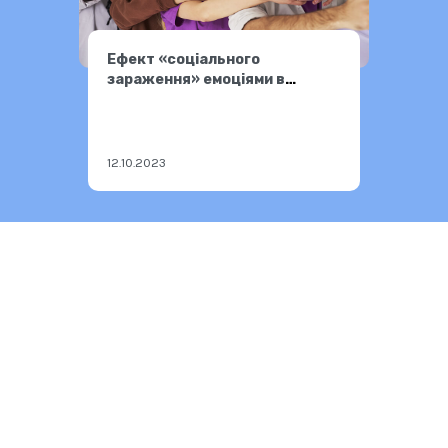
Ефект «соціального
зараження» емоціями в
соцмережах
12.10.2023