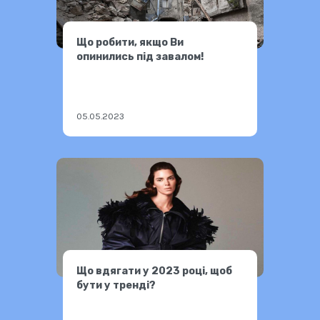
Що робити, якщо Ви
опинились під завалом!
05.05.2023
Що вдягати у 2023 році, щоб
бути у тренді?