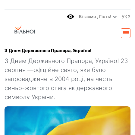
Вітаємo , Гість!
УКР
З Днем Державного Прапора, Україно!
З Днем Державного Прапора, Україно! 23
серпня —офіційне свято, яке було
запроваджене в 2004 році, на честь
синьо-жовтого стяга як державного
символу України.