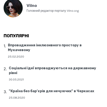
Vilno
Головний редактор порталу Vilno.org
ПОПУЛЯРНІ
Впровадження інклюзивного простору в
Мукачевому
25.02.2020
Соціальні ідеї впроваджуються на державному
рівні
30.05.2021
"Країна без бар’єрів для нечуючих" в Черкасах
25.08.2020