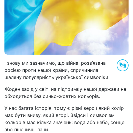
І знову ми зазначимо, що війна, розв’язана
росією проти нашої країни, спричинила
шалену популярність української символіки.
Жоден захід у світі на підтримку нашої держави не
обходиться без синьо-жовтих кольорів.
У нас багата історія, тому є різні версії який колір
має бути внизу, який вгорі. Звідси і символізм
кольорів має кілька значень: вода або небо, сонце
або пшеничні лани.