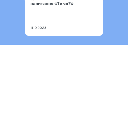
запитання «Ти як?»
11.10.2023