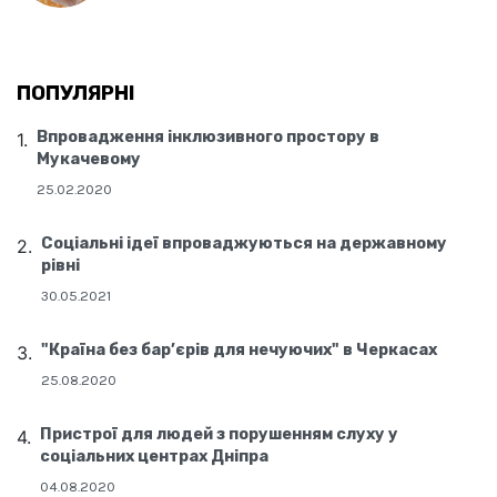
ПОПУЛЯРНІ
Впровадження інклюзивного простору в
Мукачевому
25.02.2020
Соціальні ідеї впроваджуються на державному
рівні
30.05.2021
"Країна без бар’єрів для нечуючих" в Черкасах
25.08.2020
Пристрої для людей з порушенням слуху у
соціальних центрах Дніпра
04.08.2020