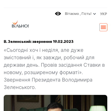
Вітаємo , Гість!
УКР
В. Зеленський: звернення 19.02.2023
«Сьогодні хоч і неділя, але дуже
змістовний і, як завжди, робочий для
держави день. Провів засідання Ставки в
новому, розширеному форматі».
Звернення Президента Володимира
Зеленського.