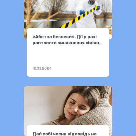
«Абетка безпеки». Дії у разі
раптового виникнення хімічної
небезпеки
12.03.2024
Дай собі чесну відповідь на