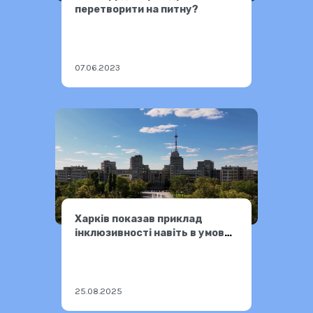
перетворити на питну?
07.06.2023
Харків показав приклад
інклюзивності навіть в умовах
війни
25.08.2025