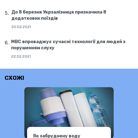
До 8 березня Укрзалізниця призначила 8
додаткових поїздів
20.02.2021
МВС впроваджує сучасні технології для людей з
порушенням слуху
22.02.2021
СХОЖІ
Як забруднену воду