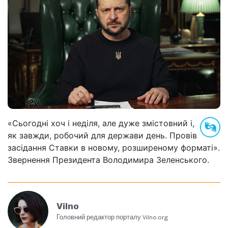
«Сьогодні хоч і неділя, але дуже змістовний і,
як завжди, робочий для держави день. Провів
засідання Ставки в новому, розширеному форматі».
Звернення Президента Володимира Зеленського.
Vilno
Головний редактор порталу Vilno.org