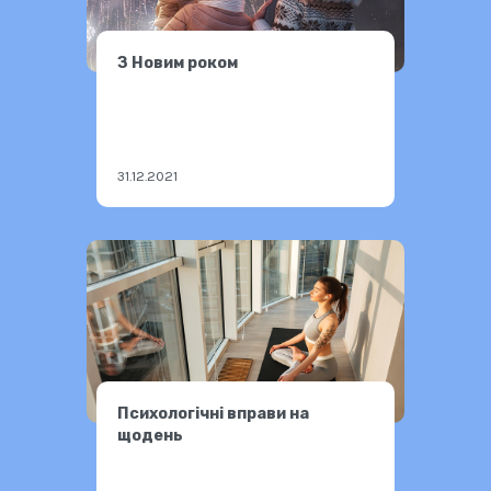
З Новим роком
31.12.2021
Психологічні вправи на
щодень