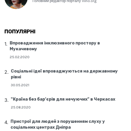
Головний редактор порталу Vilno.org
ПОПУЛЯРНІ
Впровадження інклюзивного простору в
Мукачевому
25.02.2020
Соціальні ідеї впроваджуються на державному
рівні
30.05.2021
"Країна без бар’єрів для нечуючих" в Черкасах
25.08.2020
Пристрої для людей з порушенням слуху у
соціальних центрах Дніпра