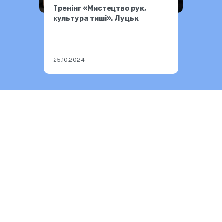
Тренінг «Мистецтво рук,
культура тиші». Луцьк
25.10.2024