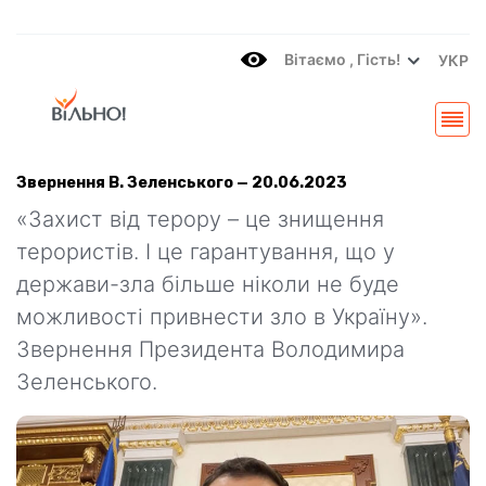
Вітаємo , Гість!
УКР
Звернення В. Зеленського — 20.06.2023
«Захист від терору – це знищення
терористів. І це гарантування, що у
держави-зла більше ніколи не буде
можливості привнести зло в Україну».
Звернення Президента Володимира
Зеленського.