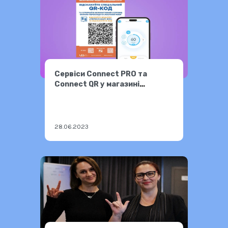
Cервіси Connect PRO та
Connect QR у магазині
Фокстрот
28.06.2023